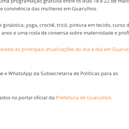
ma programação gratuita entre os dias 18 e 22 de mai
o e convivência das mulheres em
Guarulhos
.
 ginástica, yoga, crochê, tricô, pintura em tecido, curso 
0 anos e uma roda de conversa sobre maternidade e profi
eceba as principais atualizações do dia a dia em Guaru
ne e WhatsApp da Subsecretaria de Políticas para as
dos no portal oficial da
Prefeitura de Guarulhos
.