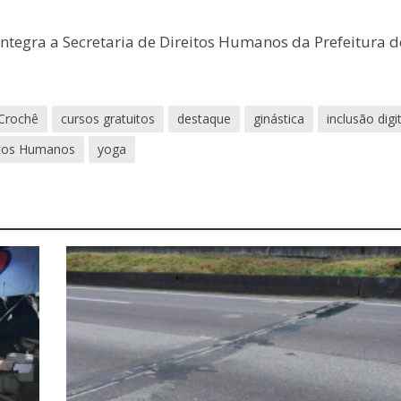
integra a Secretaria de Direitos Humanos da Prefeitura d
Crochê
cursos gratuitos
destaque
ginástica
inclusão digit
eitos Humanos
yoga