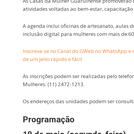
As
Casas da Mulher Guarulhense
promoverão u
atividades voltadas ao bem-estar, capacitaçã
A agenda inclui oficinas de artesanato, aulas de
inclusão digital para mulheres com mais de 6
Inscreva-se no Canal do GWeb no WhatsApp e r
de um jeito rápido e fácil
As inscrições podem ser realizadas pelo telefo
Mulheres: (11) 2472-1213.
Os endereços das unidades podem ser consulta
Programação