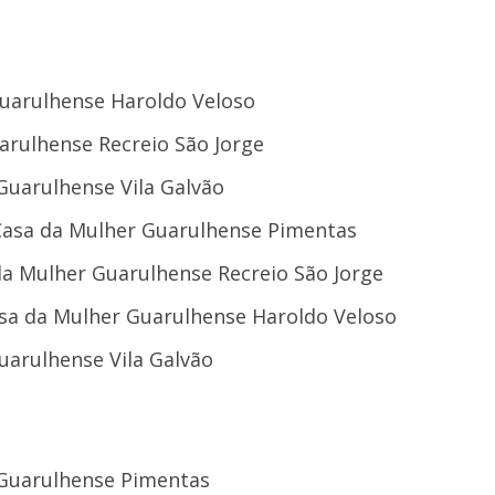
Guarulhense Haroldo Veloso
arulhense Recreio São Jorge
Guarulhense Vila Galvão
Casa da Mulher Guarulhense Pimentas
 da Mulher Guarulhense Recreio São Jorge
asa da Mulher Guarulhense Haroldo Veloso
uarulhense Vila Galvão
 Guarulhense Pimentas