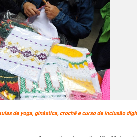
las de yoga, ginástica, crochê e curso de inclusão digit