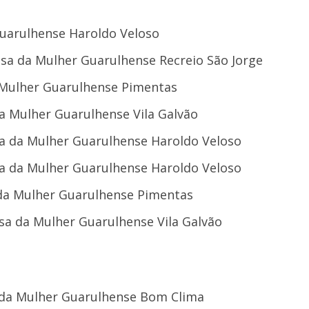
Guarulhense Haroldo Veloso
Casa da Mulher Guarulhense Recreio São Jorge
a Mulher Guarulhense Pimentas
da Mulher Guarulhense Vila Galvão
asa da Mulher Guarulhense Haroldo Veloso
asa da Mulher Guarulhense Haroldo Veloso
 da Mulher Guarulhense Pimentas
asa da Mulher Guarulhense Vila Galvão
a da Mulher Guarulhense Bom Clima