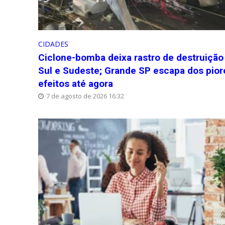
CIDADES
Ciclone-bomba deixa rastro de destruição
Sul e Sudeste; Grande SP escapa dos pior
efeitos até agora
7 de agosto de 2026 16:32