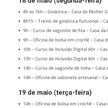
18 de maio (segunda-feira)
8h às 16h – Ginástica – Casa da Mulher 
8h15 – Treino de ginástica funcional – 
9h – Curso de vagonite de fita – Casa d
9h – Oficina de bolsa em crochê – Casa 
10h – Curso de Inclusão Digital 60+ – C
13h – Curso de Inclusão Digital 60+ – C
14h – Curso de vagonite de linha – Casa
14h – Oficina de sabonete artesanal – C
19 de maio (terça-feira)
14h – Oficina de bolsa em crochê – Cas