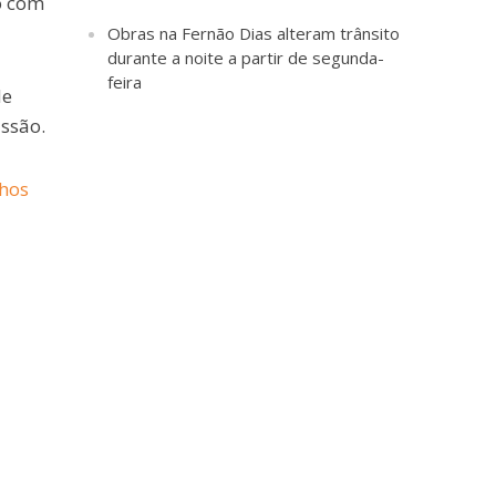
o com
Obras na Fernão Dias alteram trânsito
durante a noite a partir de segunda-
feira
de
ssão.
lhos