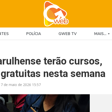
RTES
POLÍCIA
GWEB TV
MAIS…
rulhense terão cursos,
s gratuitas nesta semana
17 de maio de 2026 15:57