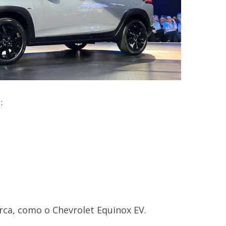
:
arca, como o
Chevrolet Equinox EV
.