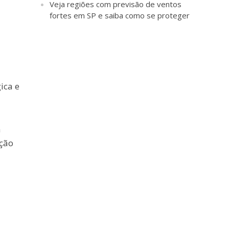
Veja regiões com previsão de ventos
fortes em SP e saiba como se proteger
ica e
a
ação