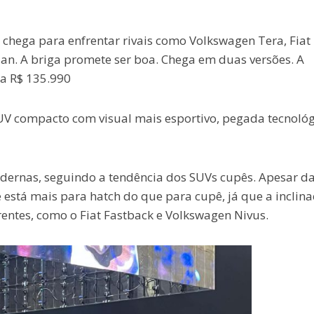
o chega para enfrentar rivais como
Volkswagen Tera
,
Fiat
ian
. A briga promete ser boa. Chega em duas versões. A
ta R$ 135.990
SUV compacto com visual mais esportivo, pegada tecnológ
odernas, seguindo a tendência dos SUVs cupês. Apesar d
 está mais para hatch do que para cupê, já que a inclin
entes, como o Fiat Fastback e Volkswagen Nivus.