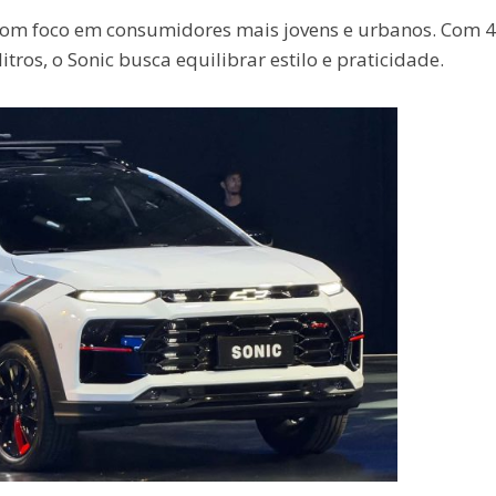
 com foco em consumidores mais jovens e urbanos. Com 4
ros, o Sonic busca equilibrar estilo e praticidade.