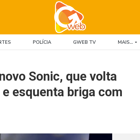
RTES
POLÍCIA
GWEB TV
MAIS…
novo Sonic, que volta
e esquenta briga com