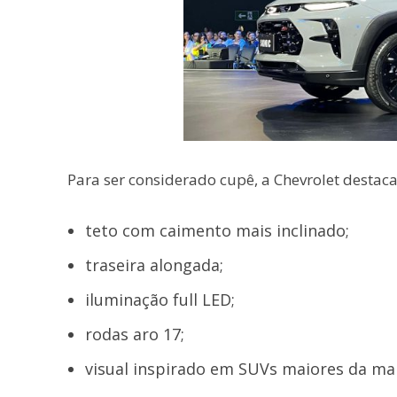
Para ser considerado cupê, a Chevrolet destaca
teto com caimento mais inclinado;
traseira alongada;
iluminação full LED;
rodas aro 17;
visual inspirado em SUVs maiores da m