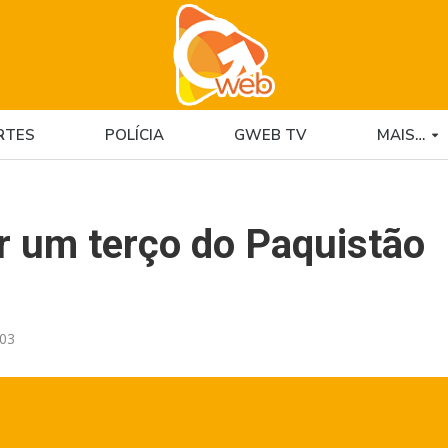
RTES
POLÍCIA
GWEB TV
MAIS…
 um terço do Paquistão
:03