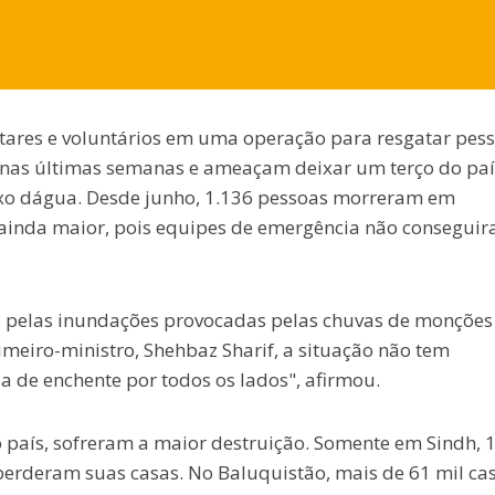
tares e voluntários em uma operação para resgatar pes
s nas últimas semanas e ameaçam deixar um terço do paí
xo dágua. Desde junho, 1.136 pessoas morreram em
 ainda maior, pois equipes de emergência não consegui
s pelas inundações provocadas pelas chuvas de monções
imeiro-ministro, Shehbaz Sharif, a situação não tem
 de enchente por todos os lados", afirmou.
o país, sofreram a maior destruição. Somente em Sindh, 
deram suas casas. No Baluquistão, mais de 61 mil ca