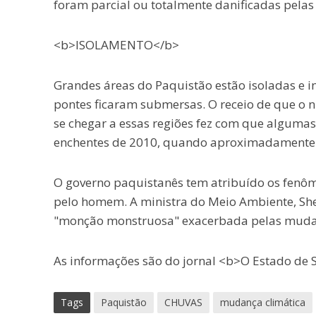
foram parcial ou totalmente danificadas pelas
<b>ISOLAMENTO</b>
Grandes áreas do Paquistão estão isoladas e in
pontes ficaram submersas. O receio de que o 
se chegar a essas regiões fez com que algumas
enchentes de 2010, quando aproximadamente
O governo paquistanês tem atribuído os fenô
pelo homem. A ministra do Meio Ambiente, S
"monção monstruosa" exacerbada pelas mudanç
As informações são do jornal <b>O Estado de S
Tags
Paquistão
CHUVAS
mudança climática