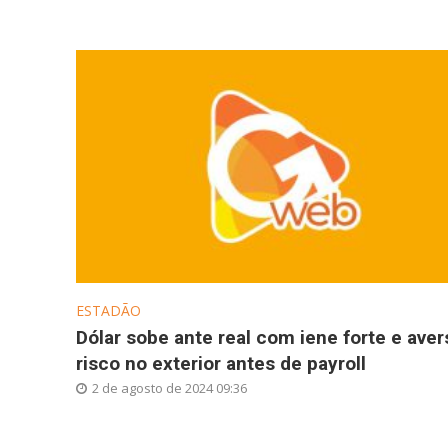
ESTADÃO
Dólar sobe ante real com iene forte e aver
risco no exterior antes de payroll
2 de agosto de 2024 09:36