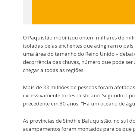
O Paquistão mobilizou ontem milhares de mili
isoladas pelas enchentes que atingiram o paí
uma área do tamanho do Reino Unido – debai
decorrência das chuvas, número que pode ser
chegar a todas as regiões.
Mais de 33 milhões de pessoas foram afetada
excessivamente fortes deste ano. Segundo o pr
precedente em 30 anos. "Há um oceano de água
As províncias de Sindh e Baluquistão, no sul d
acampamentos foram montados para os que per