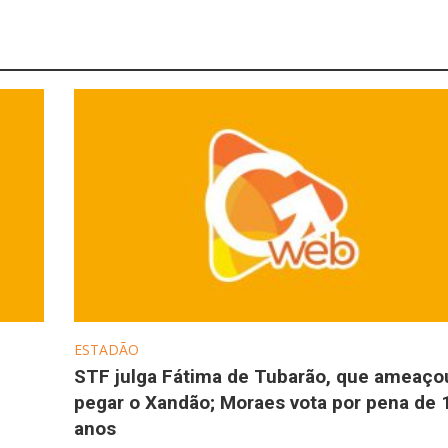
ESTADÃO
STF julga Fátima de Tubarão, que ameaço
pegar o Xandão; Moraes vota por pena de 
anos