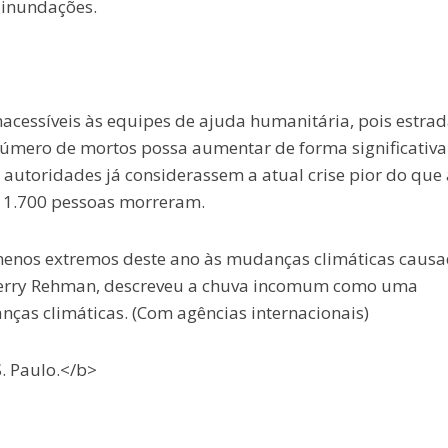
 inundações.
acessíveis às equipes de ajuda humanitária, pois estrad
número de mortos possa aumentar de forma significativa
 autoridades já considerassem a atual crise pior do que 
 1.700 pessoas morreram.
menos extremos deste ano às mudanças climáticas caus
herry Rehman, descreveu a chuva incomum como uma
as climáticas. (Com agências internacionais)
. Paulo.</b>