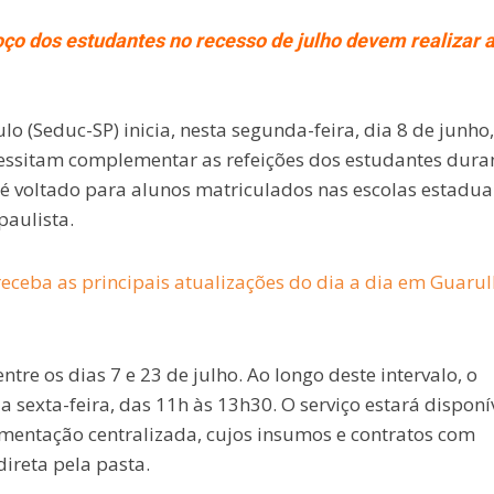
oço dos estudantes no recesso de julho devem realizar 
o (Seduc-SP) inicia, nesta segunda-feira, dia 8 de junho,
cessitam complementar as refeições dos estudantes dura
 é voltado para alunos matriculados nas escolas estadua
paulista.
eceba as principais atualizações do dia a dia em Guaru
tre os dias 7 e 23 de julho. Ao longo deste intervalo, o
sexta-feira, das 11h às 13h30. O serviço estará disponí
entação centralizada, cujos insumos e contratos com
direta pela pasta.