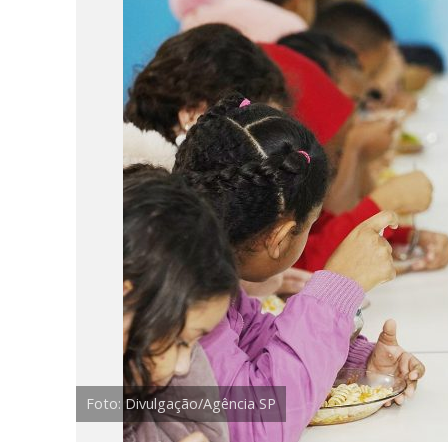
Foto: Divulgação/Agência SP