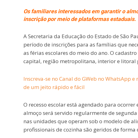
Os familiares interessados em garantir o alm
inscrição por meio de plataformas estaduais.
A Secretaria da Educação do Estado de São Paul
período de inscrições para as famílias que ne
as férias escolares do meio do ano. O cadastro
capital, região metropolitana, interior e litoral 
Inscreva-se no Canal do GWeb no WhatsApp e r
de um jeito rápido e fácil
O recesso escolar está agendado para ocorrer en
almoço será servido regularmente de segunda a 
nas unidades que operam sob o modelo de alim
profissionais de cozinha são geridos de forma 