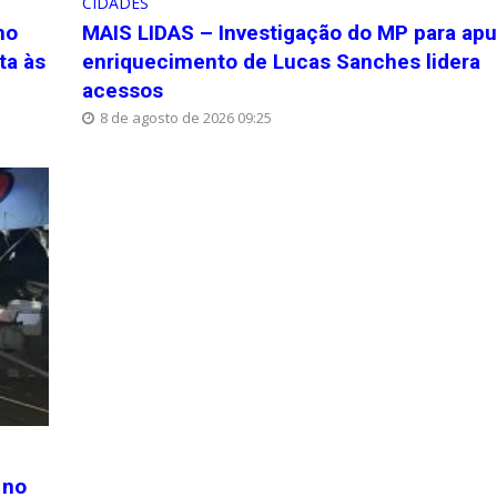
CIDADES
no
MAIS LIDAS – Investigação do MP para apu
ta às
enriquecimento de Lucas Sanches lidera
acessos
8 de agosto de 2026 09:25
 no