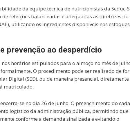
bilidade da equipe técnica de nutricionistas da Seduc-S
 de refeições balanceadas e adequadas às diretrizes do
E), utilizando os ingredientes disponíveis nos estoques
 e prevenção ao desperdício
a nos horários estipulados para o almoço no mês de julho
o formalmente. O procedimento pode ser realizado de fo
lar Digital (SED), ou de maneira presencial, diretamente
tá matriculado.
e encerra-se no dia 26 de junho. O preenchimento do cada
ento logístico da administração pública, permitindo que
tamente conforme a demanda sinalizada e evitando o