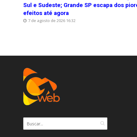
Sul e Sudeste; Grande SP escapa dos pior
efeitos até agora
7 de agosto de 2026 16:32