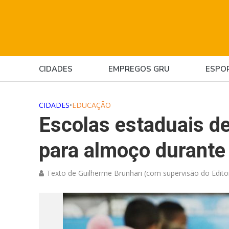
CIDADES
EMPREGOS GRU
ESPO
CIDADES
•
EDUCAÇÃO
Escolas estaduais d
para almoço durante 
Texto de Guilherme Brunhari (com supervisão do Edito