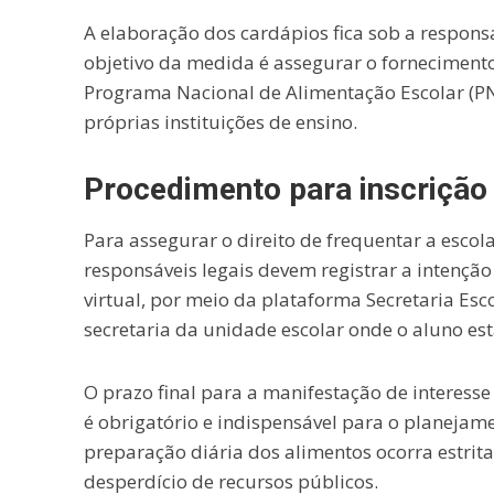
A elaboração dos cardápios fica sob a responsa
objetivo da medida é assegurar o fornecimento
Programa Nacional de Alimentação Escolar (PNA
próprias instituições de ensino.
Procedimento para inscrição
Para assegurar o direito de frequentar a escol
responsáveis legais devem registrar a intençã
virtual, por meio da plataforma Secretaria Esco
secretaria da unidade escolar onde o aluno es
O prazo final para a manifestação de interess
é obrigatório e indispensável para o planejam
preparação diária dos alimentos ocorra estri
desperdício de recursos públicos.