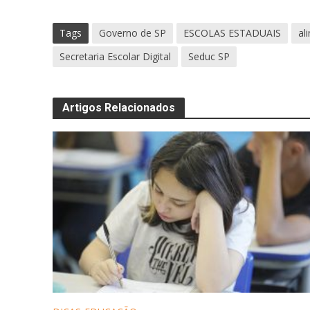
Tags
Governo de SP
ESCOLAS ESTADUAIS
al
Secretaria Escolar Digital
Seduc SP
Artigos Relacionados