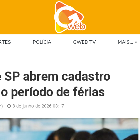
RTES
POLÍCIA
GWEB TV
MAIS…
e SP abrem cadastro
o período de férias
r)
8 de junho de 2026 08:17