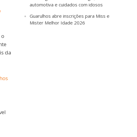
automotiva e cuidados com idosos
a
Guarulhos abre inscrições para Miss e
Mister Melhor Idade 2026
 o
nte
is da
lhos
vel