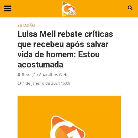
ESTADÃO
Luisa Mell rebate críticas
que recebeu após salvar
vida de homem: Estou
acostumada
Redação Guarulhos Web
4 de janeiro de 2024 15:09