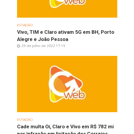
ESTADÃO
Vivo, TIM e Claro ativam 5G em BH, Porto
Alegre e João Pessoa
29 de julho de 2022 17:19
ESTADÃO
Cade multa Oi, Claro e Vivo em R$ 782 mi
por infração em licitação dos Correios