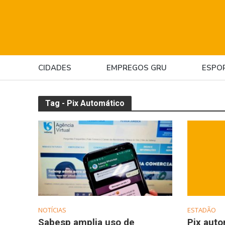
CIDADES
EMPREGOS GRU
ESPO
Tag - Pix Automático
NOTÍCIAS
ESTADÃO
Sabesp amplia uso de
Pix auto