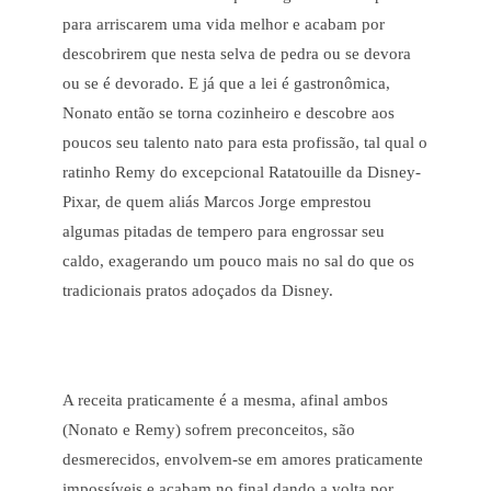
para arriscarem uma vida melhor e acabam por
descobrirem que nesta selva de pedra ou se devora
ou se é devorado. E já que a lei é gastronômica,
Nonato então se torna cozinheiro e descobre aos
poucos seu talento nato para esta profissão, tal qual o
ratinho Remy do excepcional Ratatouille da Disney-
Pixar, de quem aliás Marcos Jorge emprestou
algumas pitadas de tempero para engrossar seu
caldo, exagerando um pouco mais no sal do que os
tradicionais pratos adoçados da Disney.
A receita praticamente é a mesma, afinal ambos
(Nonato e Remy) sofrem preconceitos, são
desmerecidos, envolvem-se em amores praticamente
impossíveis e acabam no final dando a volta por