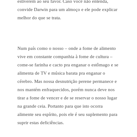
estiverem ao seu favor. Caso você não entenda,
convide Darwin para um almoço e ele pode explicar
melhor do que se trata.
Num país como o nosso – onde a fome de alimento
vive em constante companhia à fome de cultura –
come-se farinha e cacto pra enganar o estômago e se
alimenta de TV e música barata pra enganar o
cérebro. Mas nossa desnutrição perene permanece e
nos mantém enfraquecidos, porém nunca deve nos
tirar a fome de vencer e de se reservar o nosso lugar
na grande ceia. Portanto para que isto ocorra
alimente seu espírito, pois ele é seu suplemento para
suprir estas deficiências.