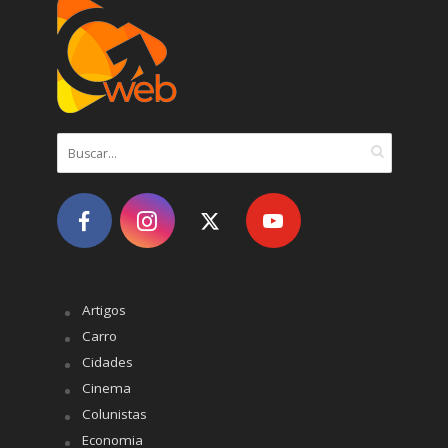
Artigos
Carro
Cidades
Cinema
Colunistas
Economia