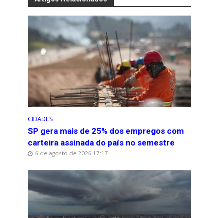
CIDADES
SP gera mais de 25% dos empregos com
carteira assinada do país no semestre
6 de agosto de 2026 17:17