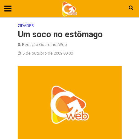
CIDADES
Um soco no estômago
Redação GuarulhosWeb
5 de outubro de 2009 00:00