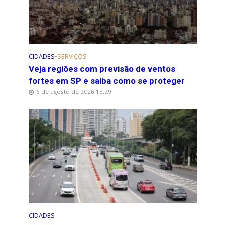
CIDADES
•
SERVIÇOS
Veja regiões com previsão de ventos
fortes em SP e saiba como se proteger
6 de agosto de 2026 15:29
CIDADES