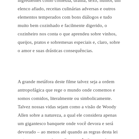
ingredientes como comédia, drama, sexo, humor, um
elenco afiado, receitas culinárias adversas e outros
elementos temperados com bons diálogos e tudo
muito bem cozinhado e facilmente digerido, o
cozinheiro nos conta o que aprendeu sobre vinhos,
queijos, pratos e sobremesas especiais e, claro, sobre
o amor e suas drásticas consequências.
A grande metáfora deste filme talvez seja a ordem
antropofágica que rege o mundo onde comemos e
somos comidos, literalmente ou simbolicamente.
Talvez nossas vidas sejam como a visão de Woody
Allen sobre a natureza, a qual ele considera apenas
um gigantesco banquete onde você devora e será
devorado – ao menos até quando as regras desta lei