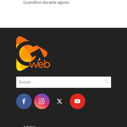
Guarulhos durante agosto
Artigos