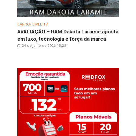
CARRO
•
GWEB TV
AVALIAÇÃO – RAM Dakota Laramie aposta
em luxo, tecnologia e força da marca
24 de julho de 2026 15:28