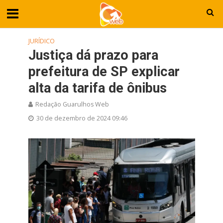
JURÍDICO
Justiça dá prazo para
prefeitura de SP explicar
alta da tarifa de ônibus
Redação Guarulhos Web
30 de dezembro de 2024 09:46