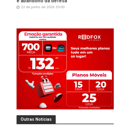
e abandono da defesa
22 de junho de 2026 20:00
Outras Notícias