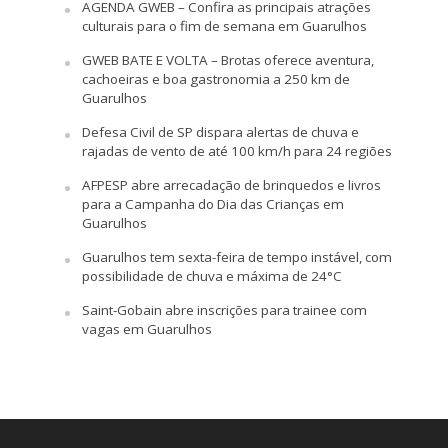
AGENDA GWEB – Confira as principais atrações
culturais para o fim de semana em Guarulhos
GWEB BATE E VOLTA – Brotas oferece aventura,
cachoeiras e boa gastronomia a 250 km de
Guarulhos
Defesa Civil de SP dispara alertas de chuva e
rajadas de vento de até 100 km/h para 24 regiões
AFPESP abre arrecadação de brinquedos e livros
para a Campanha do Dia das Crianças em
Guarulhos
Guarulhos tem sexta-feira de tempo instável, com
possibilidade de chuva e máxima de 24°C
Saint-Gobain abre inscrições para trainee com
vagas em Guarulhos