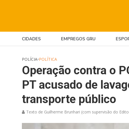
CIDADES
EMPREGOS GRU
ESPO
POLÍCIA
•
POLÍTICA
Operação contra o P
PT acusado de lavag
transporte público
Texto de Guilherme Brunhari (com supervisão do Edito