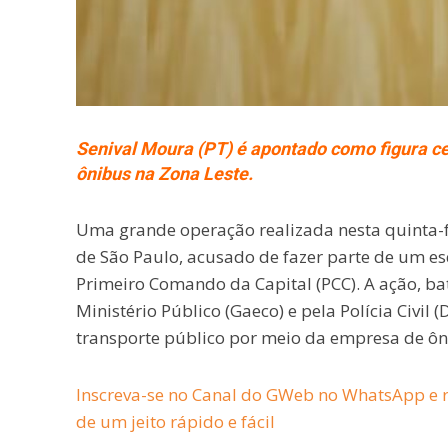
Senival Moura (PT) é apontado como figura c
ônibus na Zona Leste.
Uma grande operação realizada nesta quinta-fe
de São Paulo, acusado de fazer parte de um e
Primeiro Comando da Capital (PCC). A ação, b
Ministério Público (Gaeco) e pela Polícia Civil
transporte público por meio da empresa de ôn
Inscreva-se no Canal do GWeb no WhatsApp e r
de um jeito rápido e fácil