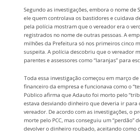
Segundo as investigações, embora o nome de S
ele quem controlava os bastidores e cuidava d
pela polícia mostram que o vereador era o ve
registrados no nome de outras pessoas. A empr
milhões da Prefeitura só nos primeiros cinco 
suspeita. A polícia descobriu que o vereador 
parentes e assessores como “laranjas” para es
Toda essa investigação começou em março de 2
financeiro da empresa e funcionava como o “test
Público afirma que Adauto foi morto pelo “tri
estava desviando dinheiro que deveria ir para
vereador. De acordo com as investigações, o 
morte pelo PCC, mas conseguiu um “perdão” dos
devolver o dinheiro roubado, aceitando como c