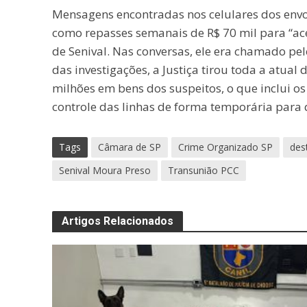
Mensagens encontradas nos celulares dos envo
como repasses semanais de R$ 70 mil para “ac
de Senival. Nas conversas, ele era chamado pelo
das investigações, a Justiça tirou toda a atua
milhões em bens dos suspeitos, o que inclui os
controle das linhas de forma temporária para 
Tags
Câmara de SP
Crime Organizado SP
des
Senival Moura Preso
Transunião PCC
Artigos Relacionados