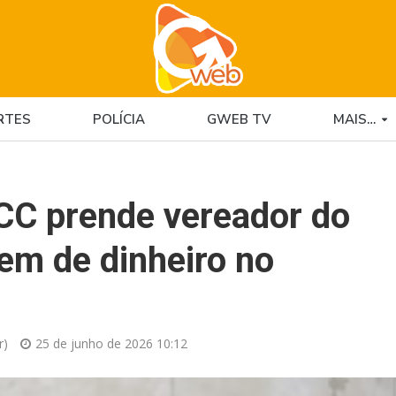
RTES
POLÍCIA
GWEB TV
MAIS…
CC prende vereador do
em de dinheiro no
r)
25 de junho de 2026 10:12