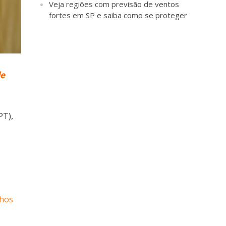
Veja regiões com previsão de ventos
fortes em SP e saiba como se proteger
de
PT),
lhos