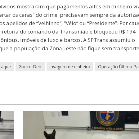
lvidos mostraram que pagamentos altos em dinheiro viv
ertar os caras” do crime, precisavam sempre da autoriza
s apelidos de “Velhinho”, “Véio” ou “Presidente”. Por cau
l diretoria do comando da Transunião e bloqueou R$ 194
 ônibus, imóveis de luxo e barcos. A SPTrans assumiu o
que a população da Zona Leste não fique sem transporte
taque
Gaeco Deic
lavagem de dinheiro
Operação Última Pa